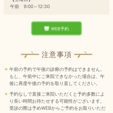
午前 9:00～12:30
WEB予約
注意事項
午前の予約で午後の診療の予約はできません。
もし、午前中にご来院できなかった場合は、午
後に再度午後の予約を取り直してください。
予約なしで直接ご来院いただくと予約多数によ
り長い時間お待たせする可能性がございます。
受診の際は予めWEBからご予約をお取りいただ