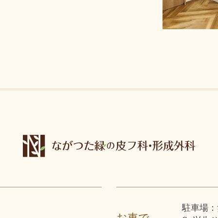
駐車場：
お車で