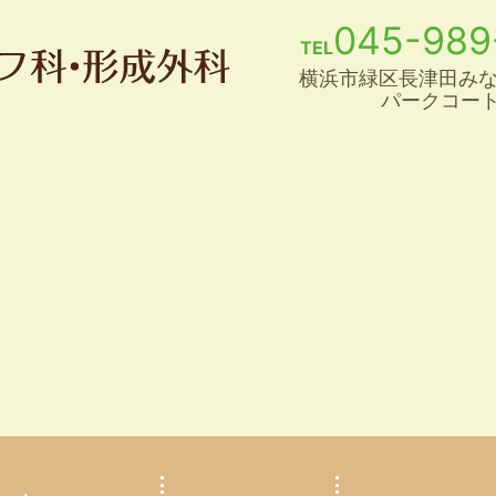
045-989
TEL
横浜市緑区長津田みなみ
パークコート