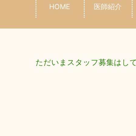
HOME
医師紹介
ただいまスタッフ募集はし