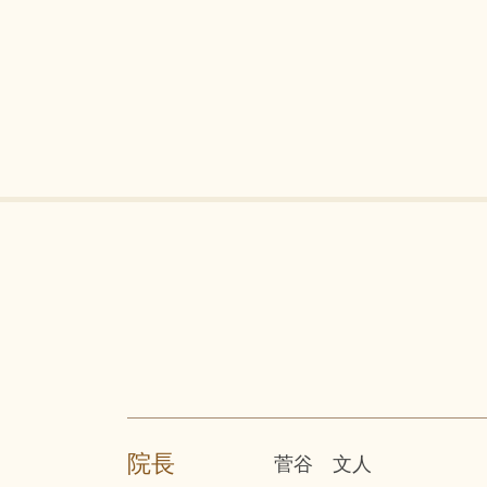
院長
菅谷 文人