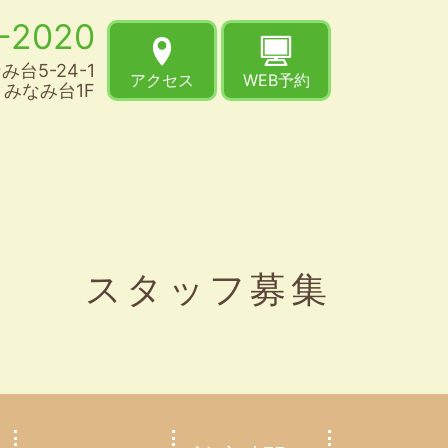
-2020
台5-24-1
アクセス
WEB予約
みなみ台1F
スタッフ募集