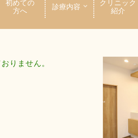
初めての
クリニック
診療内容
方へ
紹介
ておりません。